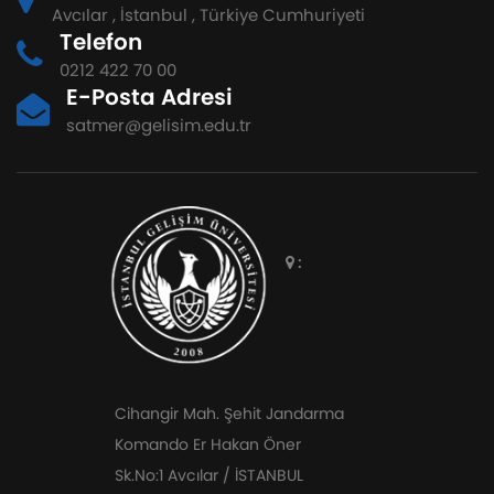
Avcılar , İstanbul , Türkiye Cumhuriyeti
Telefon
0212 422 70 00
E-Posta Adresi
satmer@gelisim.edu.tr
:
Cihangir Mah. Şehit Jandarma
Komando Er Hakan Öner
Sk.No:1 Avcılar / İSTANBUL