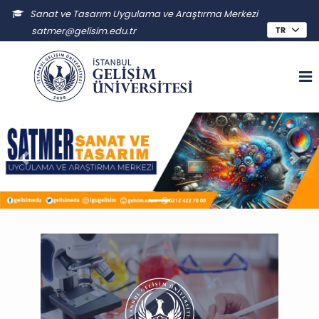
Sanat ve Tasarım Uygulama ve Araştırma Merkezi
satmer@gelisim.edu.tr