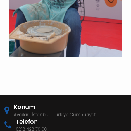
Konum
Avcılar , İstanbul , Türkiye Cumhuriyeti
Telefon
0212 422 70 00