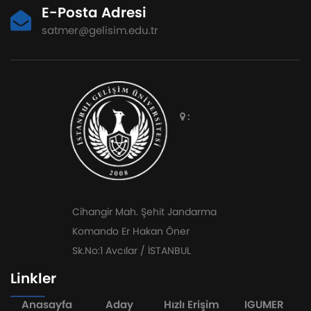
E-Posta Adresi
satmer@gelisim.edu.tr
:
Cihangir Mah. Şehit Jandarma
Komando Er Hakan Öner
Sk.No:1 Avcılar / İSTANBUL
Linkler
Anasayfa
Aday
Hızlı Erişim
IGUMER