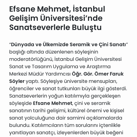
Efsane Mehmet, İstanbul
Gelişim Üniversitesi’nde
Sanatseverlerle Buluştu
“
Dünyada ve Ülkemizde Seramik ve Çini Sanatı
”
başlığı altında düzenlenen söyleşinin
moderatörlüğünü, İstanbul Gelişim Üniversitesi
Sanat ve Tasarım Uygulama ve Araştırma
Merkezi Müdür Yardımcısı
Öğr. Gör. Ömer Faruk
Söyler
yaptı. Söyleşiye üniversite mensupları,
öğrenciler ve sanat tutkunları büyük ilgi gösterdi.
Sanatseverlerin yoğun katılımıyla gerçekleşen
söyleşide
Efsane Mehmet
, çini ve seramik
sanatının tarihi gelişimi, kültürel önemi ve kişisel
sanat yolculuğuna dair samimi açıklamalarda
bulundu. Katılımcıların tüm sorularını içtenlikle
yanıtlayan sanatçı, izleyenlerden büyük beğeni