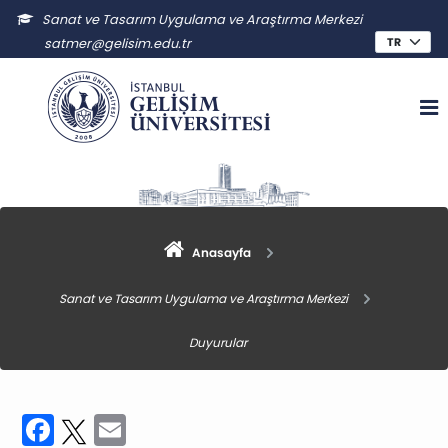
Sanat ve Tasarım Uygulama ve Araştırma Merkezi
satmer@gelisim.edu.tr
Anasayfa
Sanat ve Tasarım Uygulama ve Araştırma Merkezi
Duyurular
Facebook
Twitter
Email