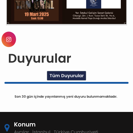
Duyurular
Tüm Duyurular
Son 30 gün içinde yayınlanmış yeni duyuru bulunmamaktadır.
Konum
Avcılar , İstanbul , Türkiye Cumhuriyeti