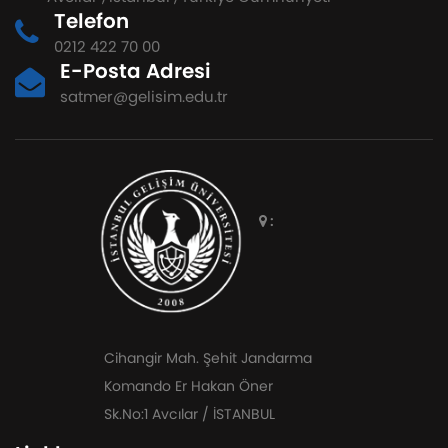
Telefon
0212 422 70 00
E-Posta Adresi
satmer@gelisim.edu.tr
:
Cihangir Mah. Şehit Jandarma
Komando Er Hakan Öner
Sk.No:1 Avcılar / İSTANBUL