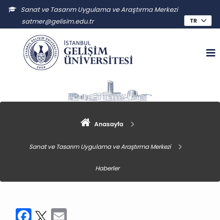
Sanat ve Tasarım Uygulama ve Araştırma Merkezi
satmer@gelisim.edu.tr
Anasayfa
Sanat ve Tasarım Uygulama ve Araştırma Merkezi
Haberler
Facebook
Twitter
Email