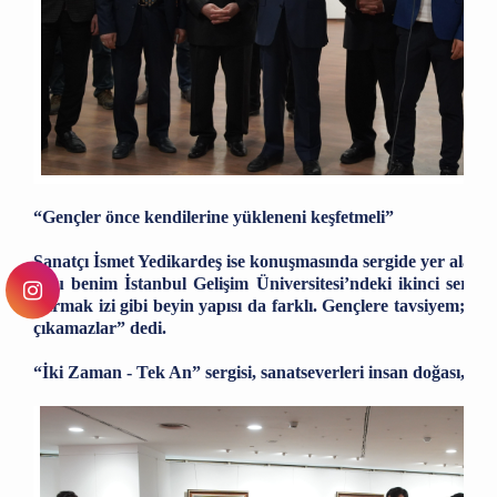
“Gençler önce kendilerine yükleneni keşfetmeli”
Sanatçı İsmet Yedikardeş ise konuşmasında sergide yer alan eser
“Bu benim İstanbul Gelişim Üniversitesi’ndeki ikinci sergim.
parmak izi gibi beyin yapısı da farklı. Gençlere tavsiyem; h
çıkamazlar” dedi.
“İki Zaman - Tek An” sergisi, sanatseverleri insan doğası, yar