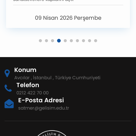
09 Nisan 2026 Perşembe
Konum
Avcılar , İstanbul , Türkiye Cumhuriyeti
Telefon
0212 422 70 00
E-Posta Adresi
satmer@gelisim.edu.tr