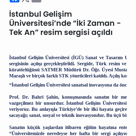
İstanbul Gelişim
Üniversitesi’nde “İki Zaman -
Tek An” resim sergisi açıldı
İstanbul Gelişim Üniversitesi (İGÜ) Sanat ve Tasarım Uy
sergisinin açılışı gerçekleştirildi. Sergide, Türk resim ve s
küratörlüğünü SATMER Müdürü Dr. Öğr. Üyesi Mustafa Günay
Maraşlı ve birçok farklı STK yöneticileri katıldı. Açılış konuş
“İstanbul Gelişim Üniversitesi sanatsal inovasyona da öncülü
Prof. Dr. Bahri Şahin, konuşmasında sanatın bir medeniy
vazgeçilmez bir unsurdur. İstanbul Gelişim Üniversitesi o
veriyoruz. Bu anlayışla Türkiye’de bir ilki hayata geçirerek
sacayağı; sanat, sosyal ve teknik inovasyondur. Bu üçü bir ar
Sanatın küçük yaşlardan itibaren eğitim hayatına entegre 
“Üniversitemizde neredeyse her hafta bir sergi açılıyor.