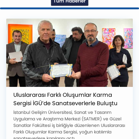
Tüm Haberler
Uluslararası Farklı Oluşumlar Karma
Sergisi İGÜ’de Sanatseverlerle Buluştu
İstanbul Gelişim Üniversitesi, Sanat ve Tasarım
Uygulama ve Araştırma Merkezi (SATMER) ve Güzel
Sanatlar Fakültesi iş birliğiyle düzenlenen Uluslararası
Farklı Oluşumlar Karma Sergisi, yoğun katılımla
sanatseverlere kapılarını açtı.