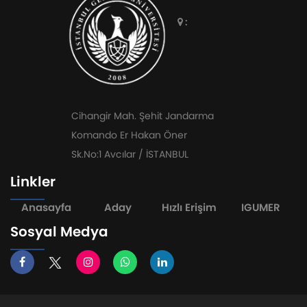
:
Cihangir Mah. Şehit Jandarma
Komando Er Hakan Öner
Sk.No:1 Avcılar / İSTANBUL
Linkler
Anasayfa
Aday
Hızlı Erişim
IGUMER
Sosyal Medya