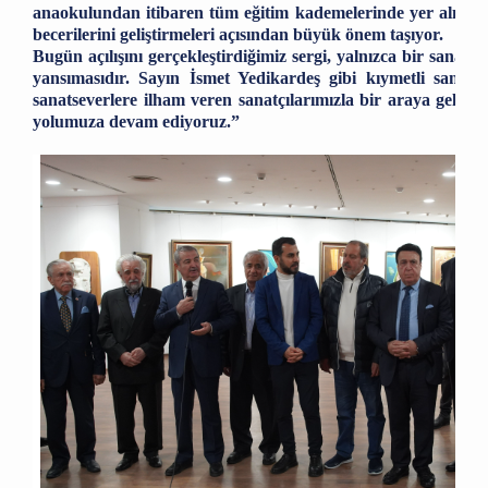
anaokulundan itibaren tüm eğitim kademelerinde yer alması 
becerilerini geliştirmeleri açısından büyük önem taşıyor.
Bugün açılışını gerçekleştirdiğimiz sergi, yalnızca bir sanat 
yansımasıdır. Sayın İsmet Yedikardeş gibi kıymetli sanatç
sanatseverlere ilham veren sanatçılarımızla bir araya gelmek 
yolumuza devam ediyoruz.”