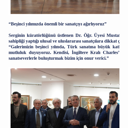
“Beşinci yılımızda önemli bir sanatçıyı ağırlıyoruz”
Serginin küratörlüğünü üstlenen Dr. Öğr. Üyesi Mustafa G
sahipliği yaptığı ulusal ve uluslararası sanatçılara dikkat çekti
“Galerimizin beşinci yılında, Türk sanatına büyük katkıla
mutluluk duyuyoruz. Kendisi, İngiltere Kralı Charles’ın s
sanatseverlerle buluşturmak bizim için onur verici.”