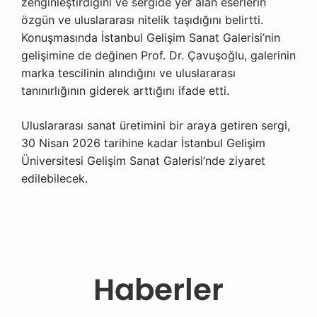
zenginleştirdiğini ve sergide yer alan eserlerin
özgün ve uluslararası nitelik taşıdığını belirtti.
Konuşmasında İstanbul Gelişim Sanat Galerisi’nin
gelişimine de değinen Prof. Dr. Çavuşoğlu, galerinin
marka tescilinin alındığını ve uluslararası
tanınırlığının giderek arttığını ifade etti.
Uluslararası sanat üretimini bir araya getiren sergi,
30 Nisan 2026 tarihine kadar İstanbul Gelişim
Üniversitesi Gelişim Sanat Galerisi’nde ziyaret
edilebilecek.
Haberler