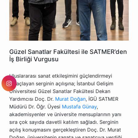
Güzel Sanatlar Fakültesi ile SATMER’den
İş Birliği Vurgusu
Uluslararası sanat etkileşimini güçlendirmeyi
amaçlayan serginin açılışına; İstanbul Gelişim
Üniversitesi Güzel Sanatlar Fakültesi Dekan
Yardımcısı Doç. Dr.
Murat Doğan
, İGÜ SATMER
Müdürü Dr. Öğr. Üyesi
Mustafa Günay
,
akademisyenler ve üniversite mensuplarının yanı
sıra çok sayıda davetli katılım sağladı. Serginin
açılış konuşmasını gerçekleştiren Doç. Dr. Murat
Doğan, üniversitenin sanata ve sanatçıya verdiği