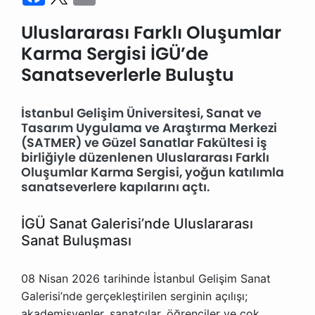
Uluslararası Farklı Oluşumlar
Karma Sergisi İGÜ’de
Sanatseverlerle Buluştu
İstanbul Gelişim Üniversitesi, Sanat ve
Tasarım Uygulama ve Araştırma Merkezi
(SATMER) ve Güzel Sanatlar Fakültesi iş
birliğiyle düzenlenen Uluslararası Farklı
Oluşumlar Karma Sergisi, yoğun katılımla
sanatseverlere kapılarını açtı.
İGÜ Sanat Galerisi’nde Uluslararası
Sanat Buluşması
08 Nisan 2026 tarihinde İstanbul Gelişim Sanat
Galerisi’nde gerçekleştirilen serginin açılışı;
akademisyenler, sanatçılar, öğrenciler ve çok