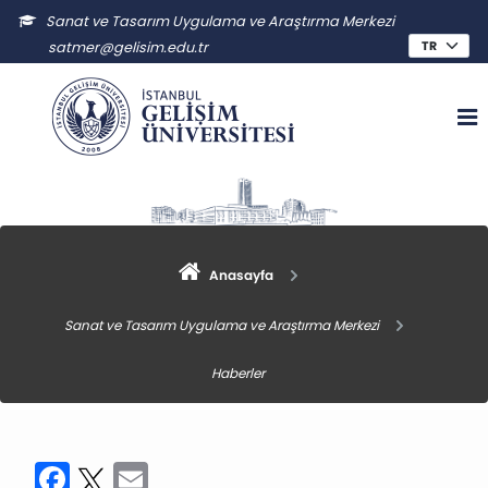
Sanat ve Tasarım Uygulama ve Araştırma Merkezi
satmer@gelisim.edu.tr
Anasayfa
Sanat ve Tasarım Uygulama ve Araştırma Merkezi
Haberler
Facebook
Twitter
Email