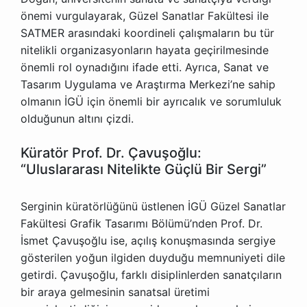
önemi vurgulayarak, Güzel Sanatlar Fakültesi ile
SATMER arasındaki koordineli çalışmaların bu tür
nitelikli organizasyonların hayata geçirilmesinde
önemli rol oynadığını ifade etti. Ayrıca, Sanat ve
Tasarım Uygulama ve Araştırma Merkezi’ne sahip
olmanın İGÜ için önemli bir ayrıcalık ve sorumluluk
olduğunun altını çizdi.
Küratör Prof. Dr. Çavuşoğlu:
“Uluslararası Nitelikte Güçlü Bir Sergi”
Serginin küratörlüğünü üstlenen İGÜ Güzel Sanatlar
Fakültesi Grafik Tasarımı Bölümü’nden Prof. Dr.
İsmet Çavuşoğlu ise, açılış konuşmasında sergiye
gösterilen yoğun ilgiden duyduğu memnuniyeti dile
getirdi. Çavuşoğlu, farklı disiplinlerden sanatçıların
bir araya gelmesinin sanatsal üretimi