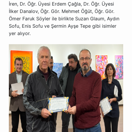
İren, Dr. Öğr. Üyesi Erdem Çağla, Dr. Öğr. Üyesi
İlker Danalov, Öğr. Gör. Mehmet Öğüt, Öğr. Gör.
Ömer Faruk Söyler ile birlikte Suzan Glaum, Aydın
Sofu, Enis Sofu ve Şermin Ayşe Tepe gibi isimler
yer alıyor.