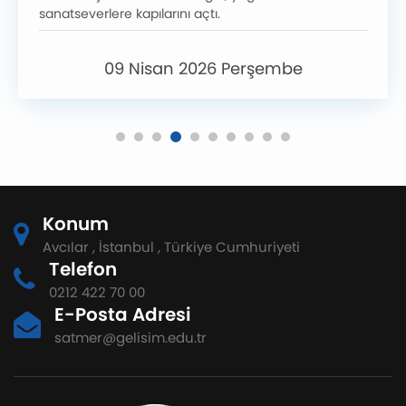
sanatseverlere kapılarını açtı.
09 Nisan 2026 Perşembe
Konum
Avcılar , İstanbul , Türkiye Cumhuriyeti
Telefon
0212 422 70 00
E-Posta Adresi
satmer@gelisim.edu.tr