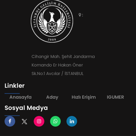
:
Cihangir Mah. Şehit Jandarma
Komando Er Hakan Öner
Sk.No:1 Avcılar / İSTANBUL
Linkler
Anasayfa
Aday
Hızlı Erişim
IGUMER
Sosyal Medya