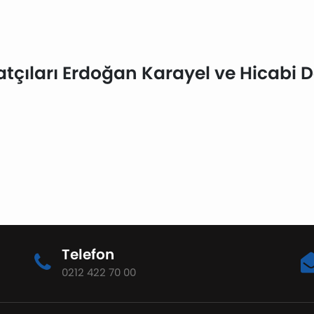
tçıları Erdoğan Karayel ve Hicabi De
Telefon
0212 422 70 00